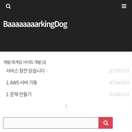
BaaaaaaaarkingDog
개발/워게임 사이트 개발 (3)
서비스 잠깐 닫습니다
2019.03.31
4
2. AWS 서버 가동
2018.03.03
1. 문제 만들기
2018.02.19
1