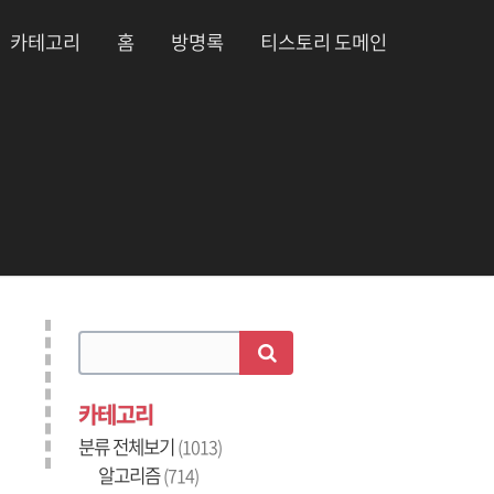
카테고리
홈
방명록
티스토리 도메인
카테고리
분류 전체보기
(1013)
알고리즘
(714)