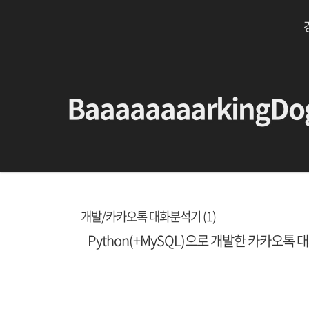
BaaaaaaaarkingDo
개발/카카오톡 대화분석기 (1)
Python(+MySQL)으로 개발한 카카오톡