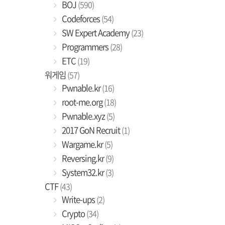
BOJ
(590)
Codeforces
(54)
SW Expert Academy
(23)
Programmers
(28)
ETC
(19)
워게임
(57)
Pwnable.kr
(16)
root-me.org
(18)
Pwnable.xyz
(5)
2017 GoN Recruit
(1)
Wargame.kr
(5)
Reversing.kr
(9)
System32.kr
(3)
CTF
(43)
Write-ups
(2)
Crypto
(34)