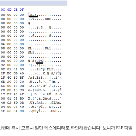
긴한데 혹시 모르니 일단 헥스에디터로 확인해봤습니다. 보니까 ELF 파일