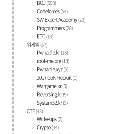
BOJ
(590)
Codeforces
(54)
SW Expert Academy
(23)
Programmers
(28)
ETC
(19)
워게임
(57)
Pwnable.kr
(16)
root-me.org
(18)
Pwnable.xyz
(5)
2017 GoN Recruit
(1)
Wargame.kr
(5)
Reversing.kr
(9)
System32.kr
(3)
CTF
(43)
Write-ups
(2)
Crypto
(34)