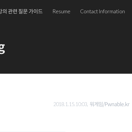
강의 관련 질문 가이드
Resume
Contact Information
g
워게임/Pwnable.kr
2018. 1. 15. 10:03,