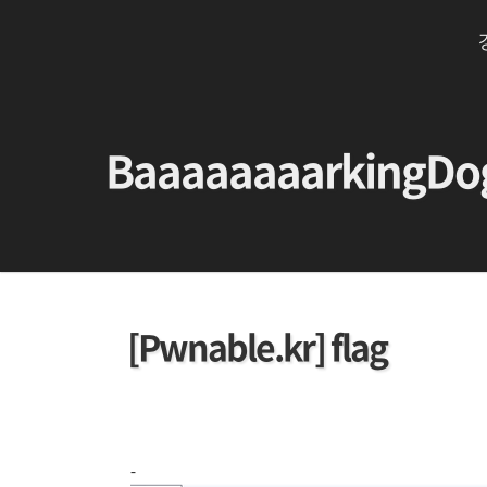
BaaaaaaaarkingDo
[Pwnable.kr] flag
-