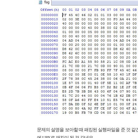
문제의 설명을 보아할 때 패킹된 실행파일을 준 것 같
에 UPX로 패킹이 된 것 같네요.