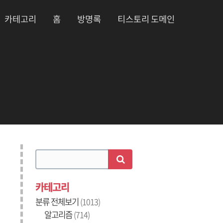
카테고리
홈
방명록
티스토리 도메인
카테고리
분류 전체보기
(1013)
알고리즘
(714)