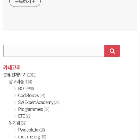
구독하기
카테고리
분류 전체보기
(1013)
알고리즘
(714)
BOJ
(590)
Codeforces
(54)
SW Expert Academy
(23)
Programmers
(28)
ETC
(19)
워게임
(57)
Pwnable.kr
(16)
root-me.org
(18)