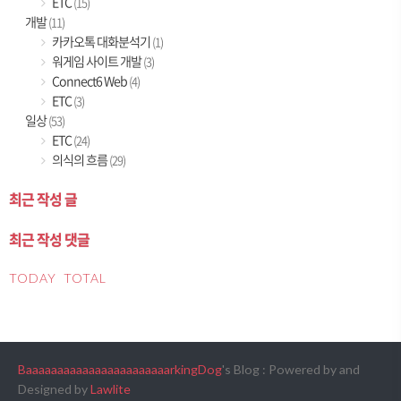
ETC
(15)
개발
(11)
카카오톡 대화분석기
(1)
워게임 사이트 개발
(3)
Connect6 Web
(4)
ETC
(3)
일상
(53)
ETC
(24)
의식의 흐름
(29)
최근 작성 글
최근 작성 댓글
TODAY
TOTAL
BaaaaaaaaaaaaaaaaaaaaaaarkingDog
's Blog : Powered by
and
Designed by
Lawlite