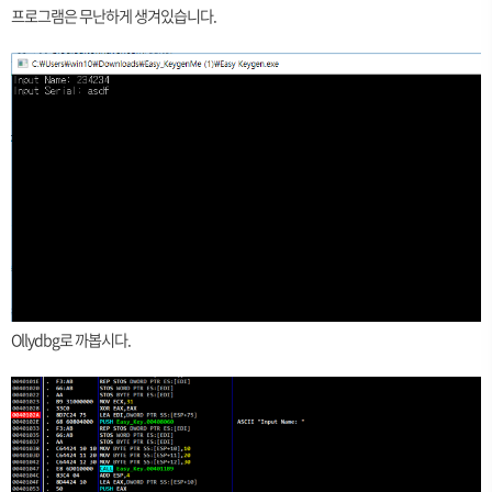
프로그램은 무난하게 생겨있습니다.
Ollydbg로 까봅시다.