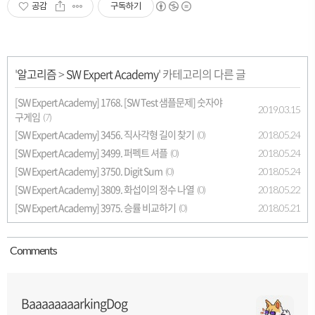
공감
구독하기
'
알고리즘
>
SW Expert Academy
' 카테고리의 다른 글
[SW Expert Academy] 1768. [SW Test 샘플문제] 숫자야
2019.03.15
구게임
(7)
[SW Expert Academy] 3456. 직사각형 길이 찾기
2018.05.24
(0)
[SW Expert Academy] 3499. 퍼펙트 셔플
2018.05.24
(0)
[SW Expert Academy] 3750. Digit Sum
2018.05.24
(0)
[SW Expert Academy] 3809. 화섭이의 정수 나열
2018.05.22
(0)
[SW Expert Academy] 3975. 승률 비교하기
2018.05.21
(0)
Comment
s
BaaaaaaaarkingDog