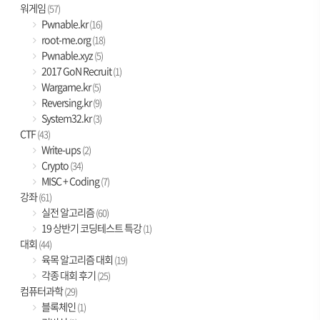
워게임
(57)
Pwnable.kr
(16)
root-me.org
(18)
Pwnable.xyz
(5)
2017 GoN Recruit
(1)
Wargame.kr
(5)
Reversing.kr
(9)
System32.kr
(3)
CTF
(43)
Write-ups
(2)
Crypto
(34)
MISC + Coding
(7)
강좌
(61)
실전 알고리즘
(60)
19 상반기 코딩테스트 특강
(1)
대회
(44)
육목 알고리즘 대회
(19)
각종 대회 후기
(25)
컴퓨터과학
(29)
블록체인
(1)