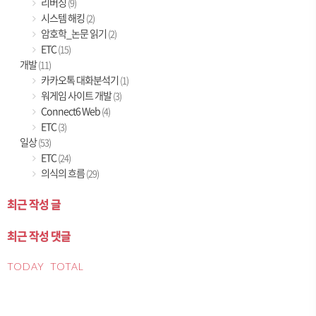
리버싱
(9)
시스템 해킹
(2)
암호학_논문 읽기
(2)
ETC
(15)
개발
(11)
카카오톡 대화분석기
(1)
워게임 사이트 개발
(3)
Connect6 Web
(4)
ETC
(3)
일상
(53)
ETC
(24)
의식의 흐름
(29)
최근 작성 글
최근 작성 댓글
TODAY
TOTAL