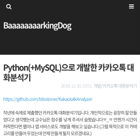
BaaaaaaaarkingDog
Python(+MySQL)으로 개발한 카카오톡 대
화분석기
개발/카카오톡 대화분석기
2018. 12. 10. 23:51,
https://github.com/blisstoner/KakaotalkAnalyzer
작년에 숙제로 제출했던 카카오톡 대화분석기입니다. 개인적으로는 굉장히 잘 만들
었다고 생각했는데 교수님은 점수를 낮게 주셔서 슬펐습니다ㅠ_ㅠ 언젠가 시간이
허락한다면 웹이나 앱 서비스로도 개발을 해보고 싶습니다.(그럴 목적으로 이 카테
고리를 만들어 두었는데 언제 만들게 될지 모르겠네요.)