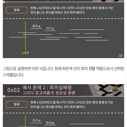
그림으로 설명하면 이런 식입니다. 현재 파란색 선이 회의
B
를 택함으로서 선택된
B
스케쥴입니다.