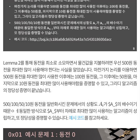
Lemma 2를 통해 동전을 최소로 소모하면서 물건값을 지불하려면 우선 500원 동
전을 최대한 많이 사용해야 한다는 사실을 알았습니다. 마찬가지 논리를 이용하면
500원 동전을 최대한 많이 사용한 이후에는 100원 동전을, 그 이후에는 50원을, 마
지막으로 10원 동전을 최대한 많이 사용해야함을 증명할 수 있고, 그리디 알고리즘
의 정당성 증명이 끝났습니다.
500/100/50/10원 동전을 일반화시킨 문제에서의 상황도
A
가
$A_$
의 배수이기
A
i
_i
때문ㅇ ㅔ동일한 방식으로
$A_$
부터 차례로 최대한 많이 사용하는 알고리즘이 성
립하고, 또 정당성을 증명할 수 있습니다.
예시 코드
를 참고하세요.