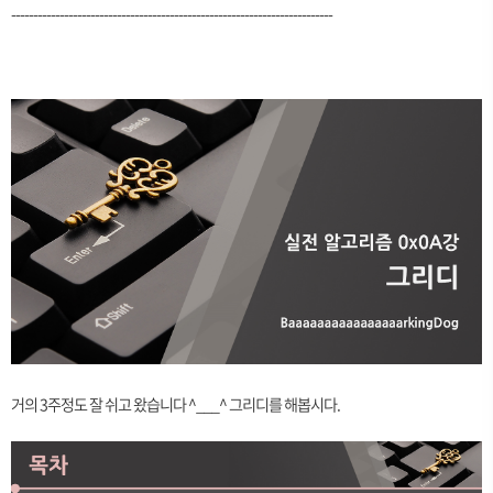
-------------------------------------------------------------------------
거의 3주정도 잘 쉬고 왔습니다 ^___^ 그리디를 해봅시다.