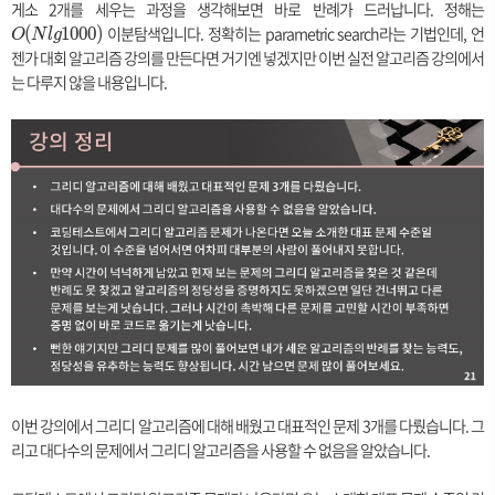
게소 2개를 세우는 과정을 생각해보면 바로 반례가 드러납니다. 정해는
(
이분탐색입니다. 정확히는 parametric search라는 기법인데, 언
(
1
0
0
0
)
O
N
l
g
젠가 대회 알고리즘 강의를 만든다면 거기엔 넣겠지만 이번 실전 알고리즘 강의에서
l
는 다루지 않을 내용입니다.
1
0
0
0
)
이번 강의에서 그리디 알고리즘에 대해 배웠고 대표적인 문제 3개를 다뤘습니다. 그
리고 대다수의 문제에서 그리디 알고리즘을 사용할 수 없음을 알았습니다.