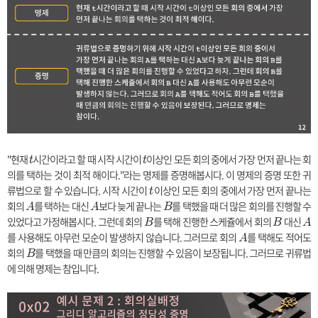
"현재
t
시간이라고 할 때 시작 시간이
t
이상인 모든 회의 중에서 가장 먼저 끝나는 회
t
t
의를 택하는 것이 최적 해이다."라는 명제를 증명해봅시다. 이 명제의 증명 또한 귀
류법으로 할 수 있습니다. 시작 시간이
t
이상인 모든 회의 중에서 가장 먼저 끝나는
t
회의
A
를 택하는 대신
A
보다 늦게 끝나는
B
를 택했을 때 더 많은 회의를 진행할 수
A
A
B
있었다고 가정해봅시다. 그런데 회의
B
를 택해 진행한 스케쥴에서 회의
B
대신
A
B
B
A
를 사용해도 아무런 모순이 발생하지 않습니다. 그러므로 회의
A
를 택해도 적어도
A
회의
B
를 택했을 때 만큼의 회의는 진행할 수 있음이 보장됩니다. 그러므로 귀류법
B
에 의해 명제는 참입니다.