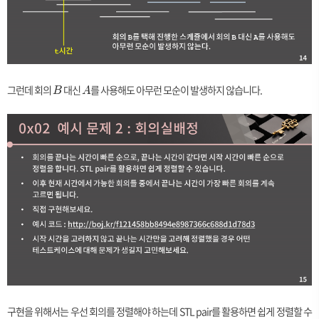
그런데 회의
B
대신
A
를 사용해도 아무런 모순이 발생하지 않습니다.
B
A
구현을 위해서는 우선 회의를 정렬해야 하는데 STL pair를 활용하면 쉽게 정렬할 수