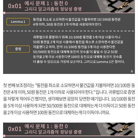
첫 번째 보조정리는 "동전을 최소로 소모하면서 물건값을 지불하려면 10/100원 동
전은 4개 이하, 50원 동전은 1개 이하로 사용되어야 한다." 입니다. 귀류법으로 증명
을 저렇게 적어두긴 했지만, 생각해보면 굉장히 당연한 얘기입니다. 10/100원 동전
을 5개 이상 사용하게 되면 50/500원 동전으로 대체하는게 더 이득이고 50원 동전
을 2개 이상 사용하면 100원 동전으로 대체하는게 더 이득이니까요.