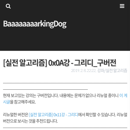
BaaaaaaaarkingDog
[실전 알고리즘] 0x0A강 - 그리디_구버전
강좌/실전 알고리즘
2019. 2. 8. 22:22,
-----------------------------------------------------------------------------------------------------------
-------------------------------------------------------------------------
현재 보고있는 강의는 구버전입니다. 내용에는 문제가 없으나 리뉴얼 중이니
이 게
시글
을 참고해주세요.
리뉴얼한 버전은
[실전 알고리즘] 0x11강 - 그리디
에서 확인할 수 있습니다. 리뉴얼
버전으로 보시는 것을 추천드립니다.
-----------------------------------------------------------------------------------------------------------