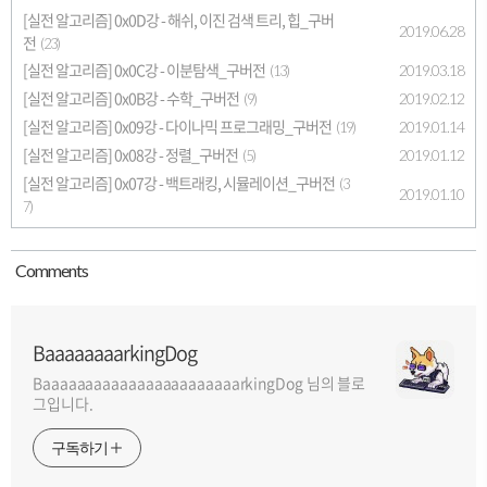
[실전 알고리즘] 0x0D강 - 해쉬, 이진 검색 트리, 힙_구버
2019.06.28
전
(23)
[실전 알고리즘] 0x0C강 - 이분탐색_구버전
2019.03.18
(13)
[실전 알고리즘] 0x0B강 - 수학_구버전
2019.02.12
(9)
[실전 알고리즘] 0x09강 - 다이나믹 프로그래밍_구버전
2019.01.14
(19)
[실전 알고리즘] 0x08강 - 정렬_구버전
2019.01.12
(5)
[실전 알고리즘] 0x07강 - 백트래킹, 시뮬레이션_구버전
(3
2019.01.10
7)
Comment
s
BaaaaaaaarkingDog
BaaaaaaaaaaaaaaaaaaaaaaarkingDog 님의 블로
그입니다.
구독하기