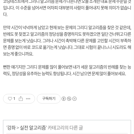
코딩테스트에서 그리디 알고리즘 문제가 나온다면 오늘 소개한 대표 문제 수준일 것
입니다. 이 수준을 넘어서면 어차피 대부분의 사람이 풀어내지 못해 의미가 없습니
다.
만약 시간이 넉넉하게 남았고 현재 보는 문제의 그리디 알고리즘을 찾은 것 같은데,
반례도 못 찾겠고 알고리즘의 정당성을 증명하지도 못하겠으면 일단 건너뛰고 다른
문제를 보는게 낫습니다. 그러나 시간이 촉박해 다른 문제를 고민할 시간이 부족하
면 증명 없이 바로 코드로 옮기는게 낫습니다. 그대로 시험이 끝나느니 시도라도 해
보는게 좋으니까요.
뻔한 얘기지만 그리디 문제를 많이 풀어보면 내가 세운 알고리즘의 반례를 찾는 능
력도, 정당성을 유추하는 능력도 향상됩니다. 시간 남으면 문제 많이 풀어보세요.
1
구독하기
'
강좌
>
실전 알고리즘
' 카테고리의 다른 글