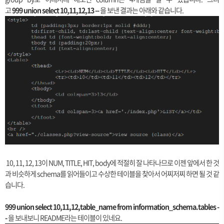
고
999 union select 10,11,12,13 --
을 보낸 결과는 아래와 같습니다.
10, 11, 12, 13이 NUM, TITLE, HIT, body에 적절히 잘 나타나므로 이젠 앞에서 한 것
과 비슷하게 schema를 읽어들이고 수상한 테이블을 찾아서 어찌저찌 하면 될 것 같
습니다.
999 union select 10,11,12,table_name from information_schema.tables -
-
을 보내보니 README라는 테이블이 있네요.