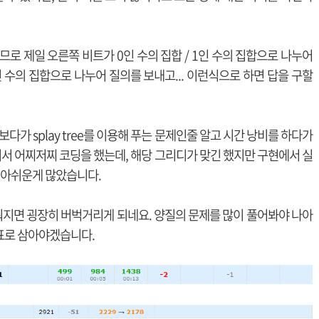
a)
/
2
므로 제일 오른쪽 비트가 0인 수의 집합 / 1인 수의 집합으로 나누어
1인 수의 집합으로 나누어 질의를 보내고... 이런식으로 하면 답을 구할
보다가 splay tree를 이용해 푸는 문제인줄 알고 시간 낭비를 하다가
워서 어찌저찌 코딩을 했는데, 해당 그리디가 맞긴 했지만 구현에서 실
모로 아쉬운게 많았습니다.
지면 굉장히 버벅거리게 되네요. 양질의 문제를 많이 풀어봐야 나아
표로 삼아야겠습니다.