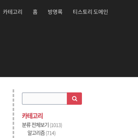
카테고리
홈
방명록
티스토리 도메인
카테고리
분류 전체보기
(1013)
알고리즘
(714)