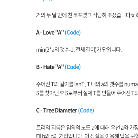
거의 두 달 만에 친 코포였고 적당히 조졌습니다ㅎㅎ.
A - Love "A"
(Code)
min(2*a의 갯수-1, 전체 길이)가 답입니다.
B - Hate "A"
(Code)
주어진 T의 길이를 lenT, T 내의 a의 갯수를 nu
S를 찾아낸 후 S로부터 실제 T를 만들어 주어진 
C - Tree Diameter
(Code)
트리의 지름은 임의의 노드 a에 대해 우선 a와 가장
때 b와 c의 거리입니다. 이 성질을 이용해 답을 구