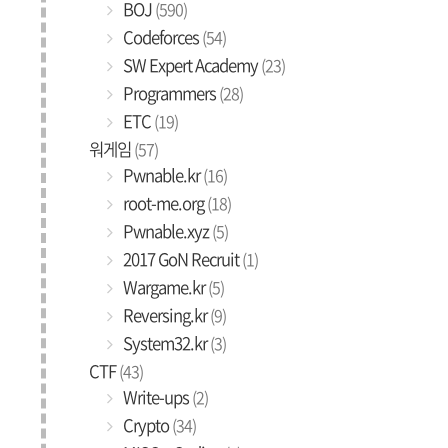
BOJ
(590)
Codeforces
(54)
SW Expert Academy
(23)
Programmers
(28)
ETC
(19)
워게임
(57)
Pwnable.kr
(16)
root-me.org
(18)
Pwnable.xyz
(5)
2017 GoN Recruit
(1)
Wargame.kr
(5)
Reversing.kr
(9)
System32.kr
(3)
CTF
(43)
Write-ups
(2)
Crypto
(34)