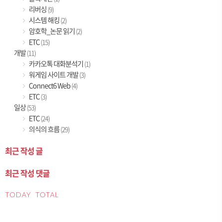
리버싱
(9)
시스템 해킹
(2)
암호학_논문 읽기
(2)
ETC
(15)
개발
(11)
카카오톡 대화분석기
(1)
워게임 사이트 개발
(3)
Connect6 Web
(4)
ETC
(3)
일상
(53)
ETC
(24)
의식의 흐름
(29)
최근 작성 글
최근 작성 댓글
TODAY
TOTAL