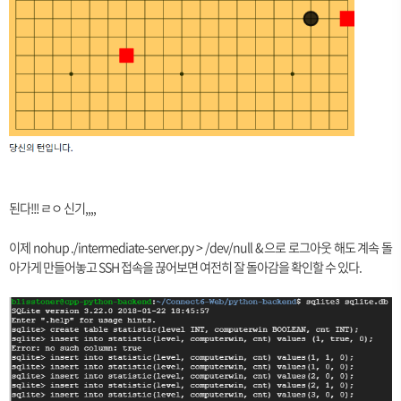
된다!!! ㄹㅇ 신기,,,,
이제 nohup ./intermediate-server.py > /dev/null & 으로 로그아웃 해도 계속 돌
아가게 만들어놓고 SSH 접속을 끊어보면 여전히 잘 돌아감을 확인할 수 있다.