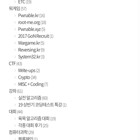
ETC
(19)
워게임
(57)
Pwnable.kr
(16)
root-me.org
(18)
Pwnable.xyz
(5)
2017 GoN Recruit
(1)
Wargame.kr
(5)
Reversing.kr
(9)
System32.kr
(3)
CTF
(43)
Write-ups
(2)
Crypto
(34)
MISC + Coding
(7)
강좌
(61)
실전 알고리즘
(60)
19 상반기 코딩테스트 특강
(1)
대회
(44)
육목 알고리즘 대회
(19)
각종 대회 후기
(25)
컴퓨터과학
(29)
블록체인
(1)