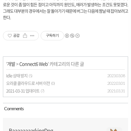
로운 것이 좀 많이 힘든 점이고 아직까지 원인도, 에러가 발생하는 조건도 못찾겠다.
그래도 대부분의 경우에서는 잘 돌아가기 때문에 버그는 다음에 짬날 때 잡아보려고
한다.
공감
구독하기
'
개발
>
Connect6 Web
' 카테고리의 다른 글
Idle 상태 방지
2023.03.08
(5)
오라클 클라우드로 서버 이전
2022.03.01
(0)
2021-03-31 업데이트
2021.03.31
(7)
Comment
s
BaaaaaaaarkingDog