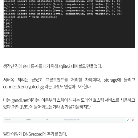
생각난 김에 승패 통계를 내기 위해 sqlite3 테이블도 만들었다.
서버쪽 처리는 끝났고 프론트엔드를 처리할 차례이다. storage에 올리고
connect6.encrypted.gg 라는 URL도 연결하고자 한다.
나는 gandi.net이라는, 이름부터 스웩이 넘치는 도메인 호스팅 서비스를 사용하고
있다. 거의 1년만에 들어와보는거라 좀 가물가물하지만
일단 이렇게 DNS record에 추가를 했다.