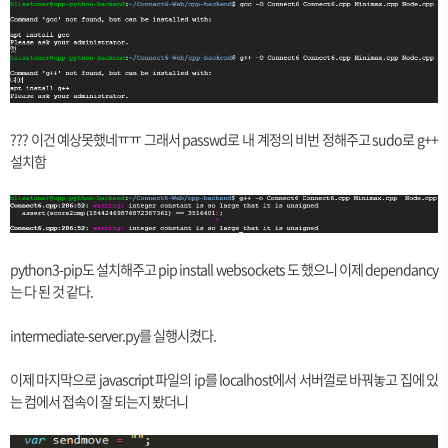
??? 이건 예상못했네ㅠㅠ 그래서 passwd로 내 계정의 비번 정해주고 sudo로 g++
설치함
python3-pip도 설치해주고 pip install websockets 도 했으니 이제 dependancy
는 다 된 것 같다.
intermediate-server.py를 실행시켰다.
이제 마지막으로 javascript 파일의 ip를 localhost에서 서버껄로 바꿔놓고 집에 있
는 컴에서 접속이 잘 되는지 봤더니