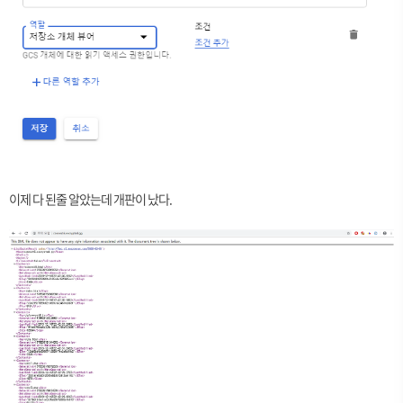
이제 다 된줄 알았는데 개판이 났다.