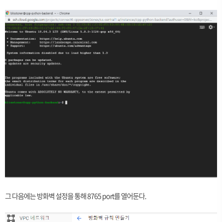
그 다음에는 방화벽 설정을 통해 8765 port를 열어둔다.