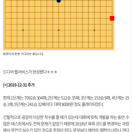
드디어 웹서비스가 완성됐다ㅎㅎㅎ
[+] 2019-12-31 추가
현재 1단계는 7092승 304패, 2단계는 512승 35패, 3단계는 153승 9패, 4단계는 15
승 1패, 5단계는 241승 32패이다. 대략 8000판 정도 플레이되었다.
간헐적으로 굉장히 이상한 착수를 할 때가 있는데 대회에 맞춰 개발을 하는 동안 수
많은 테스트에서도 전혀 문제가 없었기 때문에 2018년 육목 코드를 변경하는 과정
에서 무언가 실수가 있던 것으로 추정이 된다. 무엇보다 에러의 재현이 너무나 까다