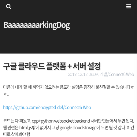
BaaaaaaaarkingDog
구글 클라우드 플랫폼 + 서버 설정
개발/Connect6 Web
2019. 12. 17. 08:09,
다음에 내가 할 때 까먹지 않으려는 용도라 설명은 굉장히 불친절할 수 있습니다ㅎ
ㅎ..
https://github.com/encrypted-def/Connect6-Web
코드는 다 짜놨고, cpp+python websocket backend 서버만 만들어서 두면 된다.
웹 관련은 html, js밖에 없어서 그냥 google cloud storage에 두면 될 것 같다. 이건
따로 찾아봐야 함