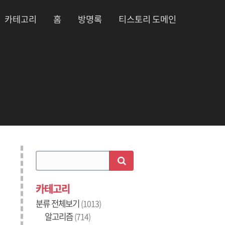
카테고리
홈
방명록
티스토리 도메인
카테고리
분류 전체보기
(1013)
알고리즘
(714)