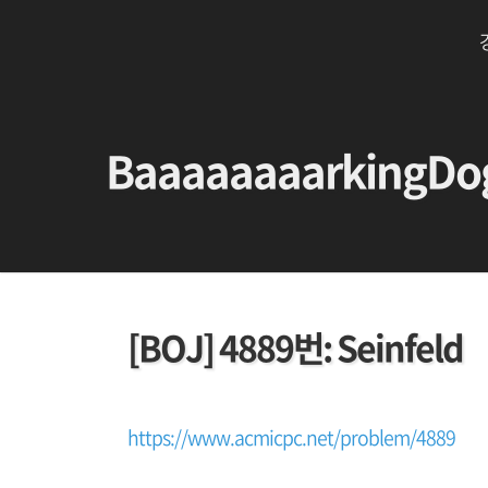
BaaaaaaaarkingDo
[BOJ] 4889번: Seinfeld
https://www.acmicpc.net/problem/4889