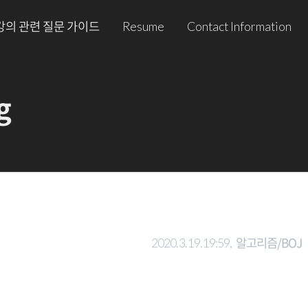
강의 관련 질문 가이드
Resume
Contact Information
g
알고리즘/BOJ
2020. 3. 19. 19:59,