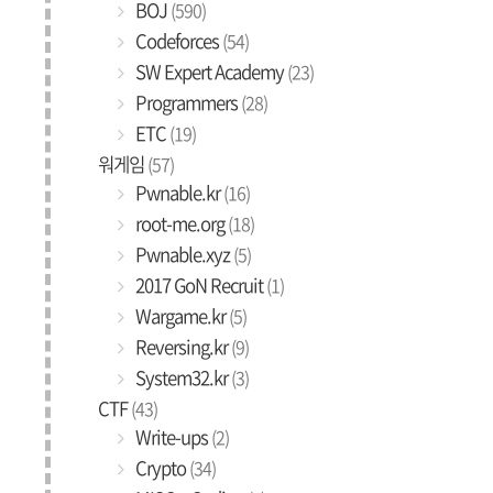
BOJ
(590)
Codeforces
(54)
SW Expert Academy
(23)
Programmers
(28)
ETC
(19)
워게임
(57)
Pwnable.kr
(16)
root-me.org
(18)
Pwnable.xyz
(5)
2017 GoN Recruit
(1)
Wargame.kr
(5)
Reversing.kr
(9)
System32.kr
(3)
CTF
(43)
Write-ups
(2)
Crypto
(34)