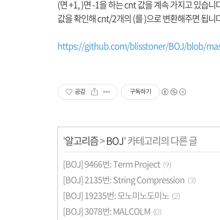
(면 +1, )면 -1을 하는 cnt 값을 계속 가지고 있습
값을 확인해 cnt/2개의 (를 )으로 변환해주면 됩니다
https://github.com/blisstoner/BOJ/blob/ma
공감
구독하기
'
알고리즘
>
BOJ
' 카테고리의 다른 글
[BOJ] 9466번: Term Project
(9)
[BOJ] 2135번: String Compression
(3)
[BOJ] 19235번: 모노미노도미노
(2)
[BOJ] 3078번: MALCOLM
(0)