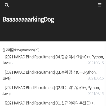
BaaaaaaaarkingDog
알고리즘/Programmers (28)
[2021 KAKAO Blind Recruitment] Q4. 합승 택시 요금 (C++, Python,
Java)
2021.08.15
2
[2021 KAKAO Blind Recruitment] Q3. 순위 검색 (C++, Python,
Java)
2021.08.15
[2021 KAKAO Blind Recruitment] Q2. 메뉴 리뉴얼 (C++, Python,
Java)
2021.08.15
[2021 KAKAO Blind Recruitment] Q1. 신규 아이디 추천 (C++,