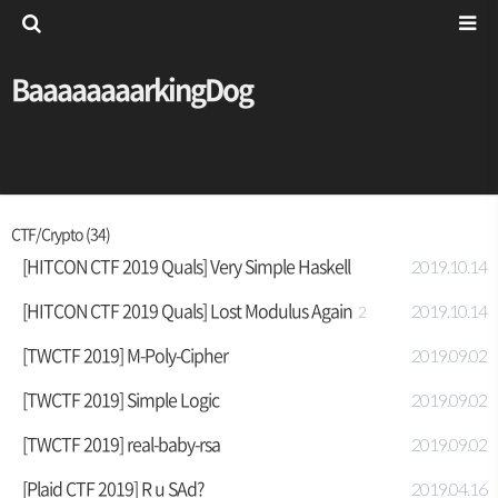
BaaaaaaaarkingDog
CTF/Crypto (34)
[HITCON CTF 2019 Quals] Very Simple Haskell
2019.10.14
[HITCON CTF 2019 Quals] Lost Modulus Again
2019.10.14
2
[TWCTF 2019] M-Poly-Cipher
2019.09.02
[TWCTF 2019] Simple Logic
2019.09.02
[TWCTF 2019] real-baby-rsa
2019.09.02
[Plaid CTF 2019] R u SAd?
2019.04.16