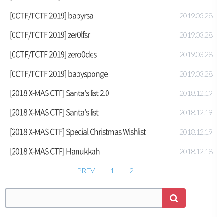
[0CTF/TCTF 2019] babyrsa
2019.03.28
[0CTF/TCTF 2019] zer0lfsr
2019.03.28
[0CTF/TCTF 2019] zero0des
2019.03.28
[0CTF/TCTF 2019] babysponge
2019.03.28
[2018 X-MAS CTF] Santa's list 2.0
2018.12.19
[2018 X-MAS CTF] Santa's list
2018.12.19
[2018 X-MAS CTF] Special Christmas Wishlist
2018.12.19
[2018 X-MAS CTF] Hanukkah
2018.12.18
PREV
1
2