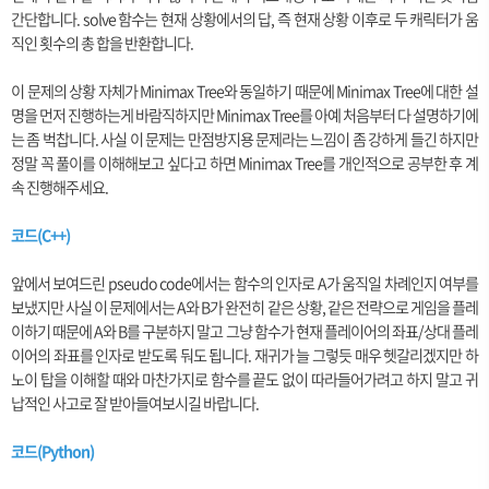
간단합니다. solve 함수는 현재 상황에서의 답, 즉 현재 상황 이후로 두 캐릭터가 움
직인 횟수의 총 합을 반환합니다.
이 문제의 상황 자체가 Minimax Tree와 동일하기 때문에 Minimax Tree에 대한 설
명을 먼저 진행하는게 바람직하지만 Minimax Tree를 아예 처음부터 다 설명하기에
는 좀 벅찹니다. 사실 이 문제는 만점방지용 문제라는 느낌이 좀 강하게 들긴 하지만
정말 꼭 풀이를 이해해보고 싶다고 하면 Minimax Tree를 개인적으로 공부한 후 계
속 진행해주세요.
코드(C++)
앞에서 보여드린 pseudo code에서는 함수의 인자로 A가 움직일 차례인지 여부를
보냈지만 사실 이 문제에서는 A와 B가 완전히 같은 상황, 같은 전략으로 게임을 플레
이하기 때문에 A와 B를 구분하지 말고 그냥 함수가 현재 플레이어의 좌표/상대 플레
이어의 좌표를 인자로 받도록 둬도 됩니다. 재귀가 늘 그렇듯 매우 헷갈리겠지만 하
노이 탑을 이해할 때와 마찬가지로 함수를 끝도 없이 따라들어가려고 하지 말고 귀
납적인 사고로 잘 받아들여보시길 바랍니다.
코드(Python)