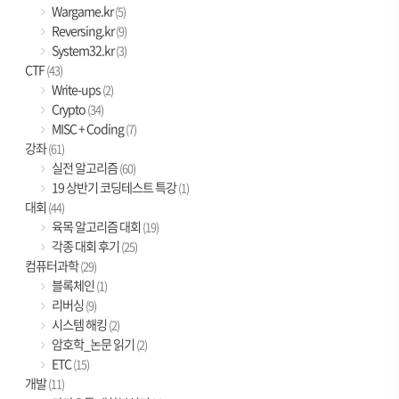
Wargame.kr
(5)
Reversing.kr
(9)
System32.kr
(3)
CTF
(43)
Write-ups
(2)
Crypto
(34)
MISC + Coding
(7)
강좌
(61)
실전 알고리즘
(60)
19 상반기 코딩테스트 특강
(1)
대회
(44)
육목 알고리즘 대회
(19)
각종 대회 후기
(25)
컴퓨터과학
(29)
블록체인
(1)
리버싱
(9)
시스템 해킹
(2)
암호학_논문 읽기
(2)
ETC
(15)
개발
(11)