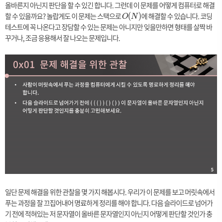
올바른지 아닌지 판단을 할 수 있긴 합니다. 그런데 이 문제를 어떻게 컴퓨터로 해결
할 수 있을까요? 놀랍게도 이 문제는 스택으로
O
에 해결할 수 있습니다. 코딩
(
)
O
N
(
테스트에 꼭 나온다고 장담할 수 있는 문제는 아니지만 잊을만하면 형태를 살짝 바
N
꾸거나, 조금 응용해서 잘 나오는 문제입니다.
)
일단 문제 해결을 위한 관찰을 몇 가지 해봅시다. 우리가 이 문제를 보고 머릿속에서
푸는 과정을 잘 끄집어내어 명료하게 정리를 해야 합니다. 다음 슬라이드로 넘어가
기 전에 적혀있는 저 문자열이 올바른 문자열인지 아닌지 어떻게 판단할 것인가 충