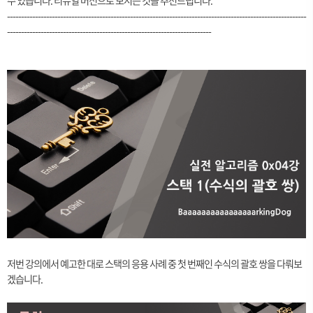
수 있습니다. 리뉴얼 버전으로 보시는 것을 추천드립니다.
-----------------------------------------------------------------------------------------------------------
-------------------------------------------------------------------------
저번 강의에서 예고한 대로 스택의 응용 사례 중 첫 번째인 수식의 괄호 쌍을 다뤄보
겠습니다.