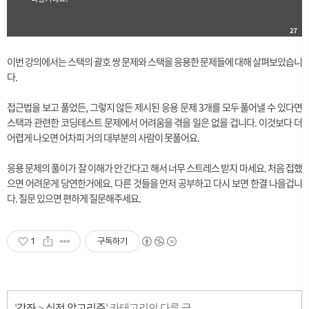
이번 강의에서는 스택의 괄호 쌍 문제와 스택을 응용한 문제들에 대해 살펴보았습니
다.
접근법을 보고 풀었든, 그렇지 않든 제시된 응용 문제 3개를 모두 풀어낼 수 있다면
스택과 관련한 코딩테스트 문제에서 어려움을 겪을 일은 없을 겁니다. 이것보다 더
어렵게 나오면 어차피 거의 대부분의 사람이 못풀어요.
응용 문제의 풀이가 잘 이해가 안 간다고 해서 너무 스트레스 받지 마세요. 처음 접했
으면 어려운게 당연한거에요. 다른 것들을 먼저 공부하고 다시 보면 한결 나을겁니
다. 질문 있으면 편하게 질문해주세요.
1
구독하기
'
강좌
>
실전 알고리즘
' 카테고리의 다른 글