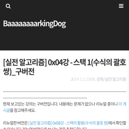
BaaaaaaaarkingDog
[실전 알고리즘] 0x04강 - 스택 1(수식의 괄호
쌍)_구버전
강좌/실전 알고리즘
2019. 1. 1. 23:08,
-----------------------------------------------------------------------------------------------------------
-------------------------------------------------------------------------
현재 보고있는 강의는 구버전입니다. 내용에는 문제가 없으나 리뉴얼 중이니
이 게
시글
을 참고해주세요.
리뉴얼한 버전은
[실전 알고리즘] 0x08강 - 스택의 활용(수식의 괄호 쌍)
에서 확인할