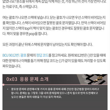
없었나요? 원소를 뒤에서 계속 삽입/삭제 하는 것, 가장 최근의 것이 가장 먼저 나오
는 자료구조, 즉 스택입니다.
여는 괄호가 나오면 스택에 넣습니다. 닫는 괄호가 나오면 우선 스택이 비어있는지
를 확인합니다. 스택이 비어있으면 잘못된 괄호 문자열입니다. 만약 스택이 비어있
지 않지만 스택의 top이 짝이 맞지 않는 괄호인 경우에도 잘못된 괄호 문자열입니
다. 짝이 맞을 경우엔 pop을 합니다.
모든 과정이 끝난 뒤에 스택에 문자열이 남아있는지도 확인해야 합니다.
BOJ 9012번 : 괄호
문제의
정답 코드
를 참고하세요. 원래 9012번은 ( )만 있을 때에
대한 문제이나 이해를 돕기 위해 정답 코드는 { }가 같이 있을 때도 처리할 수 있도록
짜두었습니다.