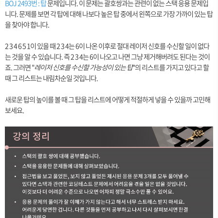
BOJ 2493번 : 탑
문제입니다. 이 문제는 괄호쌍과는 관련이 없는 스택 응용 문제입
니다. 문제를 보면 각 탑에 대해 나보다 높은 탑 중에서 왼쪽으로 가장 가까이 있는 탑
을 찾아야 합니다.
2 3 4 6 5 1이 있을 때 2 3 4는 6이 나온 이후로 절대 레이저 신호를 수신할 일이 없다
는 것을 알 수 있습니다. 즉 2 3 4는 6이 나오고 나면 그냥 제거해버려도 된다는 것이
죠. 그러면 "
레이저 신호를 수신할 가능성이 있는 탑
"의 리스트를 가지고 있다고 할
때 그 리스트는 내림차순일 것입니다.
새로운 탑의 높이를 볼 때 그 탑을 리스트에 어떻게 적절하게 넣을 수 있을까 고민해
보세요.