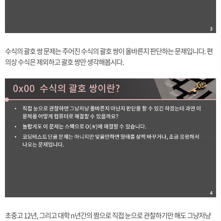
수식의 괄호 쌍 문제는 주어진 수식의 괄호 쌍이 올바른지 판단하는 문제입니다. 편
의상 수식은 제외하고 괄호 쌍만 생각해봅시다.
초중고 12년, 그리고 대학 n년간의 짬으로 직접 눈으로 관찰하기만 해도 그냥저냥