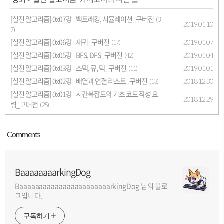
[실전 알고리즘] 0x07강 - 백트래킹, 시뮬레이션_구버전
(3
2019.01.10
7)
[실전 알고리즘] 0x06강 - 재귀_구버전
2019.01.07
(17)
[실전 알고리즘] 0x05강 - BFS, DFS_구버전
2019.01.04
(42)
[실전 알고리즘] 0x03강 - 스택, 큐, 덱_구버전
2019.01.01
(11)
[실전 알고리즘] 0x02강 - 배열과 연결 리스트_구버전
2018.12.30
(13)
[실전 알고리즘] 0x01강 - 시간복잡도와 기초 코드 작성 요
2018.12.29
령_구버전
(25)
Comment
s
BaaaaaaaarkingDog
BaaaaaaaaaaaaaaaaaaaaaaarkingDog 님의 블로
그입니다.
구독하기