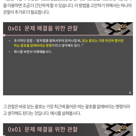
^
N
을 이용하면 조금 더 간단하게 할 수 있습니다. 이 방법을 고안하기 위해서는 하나의
2
)
관찰이 추가로 더 필요합니다.
)
그 관찰은 바로 닫는 괄호는 가장 최근에 들어온 여는 괄호를 없애버리는 명령이라
고 생각해도 된다는 것입니다. 예시를 살펴봅시다.