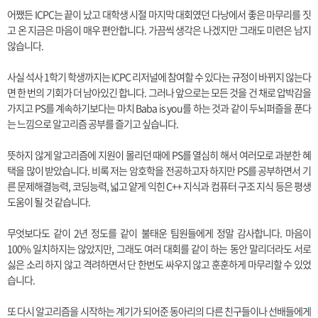
어쨌든 ICPC는 끝이 났고 대학생 시절 마지막 대회였던 다낭에서 좋은 마무리를 짓
고 온 지금은 마음이 매우 편안합니다. 가끔씩 생각은 나겠지만 그래도 미련은 남지
않습니다.
사실 석사 1학기 학생까지는 ICPC 리저널에 참여할 수 있다는 규정이 바뀌지 않는다
면 한 번의 기회가 더 남아있긴 합니다. 그러나 앞으로는 모든 것을 건 채로 압박감을
가지고 PS를 계속하기보다는 마치 Baba is you를 하는 것과 같이 두뇌퍼즐을 푼다
는 느낌으로 알고리즘 공부를 즐기고 싶습니다.
뜻하지 않게 알고리즘에 지원이 몰리던 때에 PS를 열심히 해서 여러모로 과분한 혜
택을 많이 받았습니다. 비록 저는 암호학을 전공하고자 하지만 PS를 공부하면서 기
른 문제해결능력, 코딩능력, 넓고 얕게 익힌 C++ 지식과 컴퓨터 구조 지식 등은 평생
도움이 될 것 같습니다.
무엇보다도 같이 2년 정도를 같이 불태운 팀원들에게 정말 감사합니다. 마음이
100% 일치하지는 않았지만, 그래도 여러 대회를 같이 하는 동안 말리더라도 서로
싫은 소리 하지 않고 격려하면서 단 한번도 싸우지 않고 훈훈하게 마무리할 수 있었
습니다.
또 다시 알고리즘을 시작하는 계기가 되어준 동아리의 다른 친구들이나 선배들에게