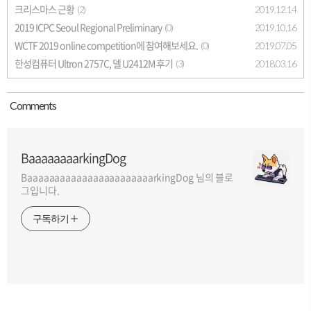
크리스마스 근황
2019.12.14
(2)
2019 ICPC Seoul Regional Preliminary
2019.10.16
(0)
WCTF 2019 online competition에 참여해보세요.
2019.07.05
(0)
한성컴퓨터 Ultron 2757C, 델 U2412M 후기
2018.03.16
(3)
Comment
s
BaaaaaaaarkingDog
BaaaaaaaaaaaaaaaaaaaaaaarkingDog 님의 블로
그입니다.
구독하기