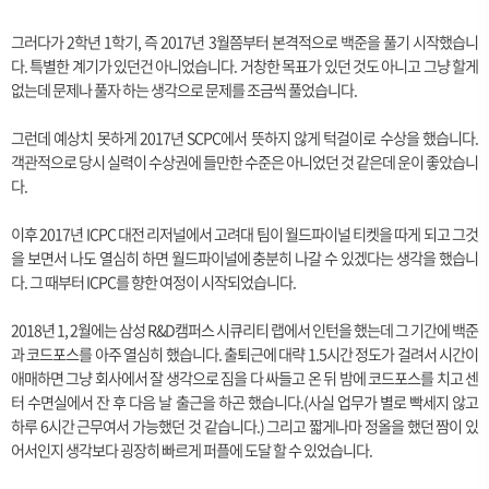
그러다가 2학년 1학기, 즉 2017년 3월쯤부터 본격적으로 백준을 풀기 시작했습니
다. 특별한 계기가 있던건 아니었습니다. 거창한 목표가 있던 것도 아니고 그냥 할게
없는데 문제나 풀자 하는 생각으로 문제를 조금씩 풀었습니다.
그런데 예상치 못하게 2017년 SCPC에서 뜻하지 않게 턱걸이로 수상을 했습니다.
객관적으로 당시 실력이 수상권에 들만한 수준은 아니었던 것 같은데 운이 좋았습니
다.
이후 2017년 ICPC 대전 리저널에서 고려대 팀이 월드파이널 티켓을 따게 되고 그것
을 보면서 나도 열심히 하면 월드파이널에 충분히 나갈 수 있겠다는 생각을 했습니
다. 그 때부터 ICPC를 향한 여정이 시작되었습니다.
2018년 1, 2월에는 삼성 R&D캠퍼스 시큐리티 랩에서 인턴을 했는데 그 기간에 백준
과 코드포스를 아주 열심히 했습니다. 출퇴근에 대략 1.5시간 정도가 걸려서 시간이
애매하면 그냥 회사에서 잘 생각으로 짐을 다 싸들고 온 뒤 밤에 코드포스를 치고 센
터 수면실에서 잔 후 다음 날 출근을 하곤 했습니다.(사실 업무가 별로 빡세지 않고
하루 6시간 근무여서 가능했던 것 같습니다.) 그리고 짧게나마 정올을 했던 짬이 있
어서인지 생각보다 굉장히 빠르게 퍼플에 도달 할 수 있었습니다.