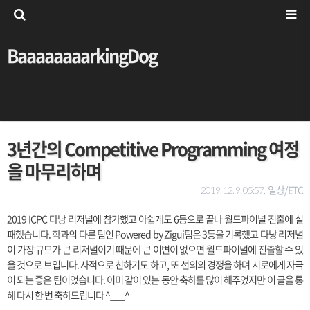
BaaaaaaaarkingDog
3년간의 Competitive Programming 여정
을 마무리하며
일상/ETC
2019. 12. 9. 05:57,
2019 ICPC 다낭 리저널에 참가했고 아쉽게도 6등으로 끝나 월드파이널 진출에 실
패했습니다. 학과의 다른 팀인 Powered by Zigui팀은 3등을 기록했고 다낭 리저널
이 가장 규모가 큰 리저널이기 때문에 큰 이변이 없으면 월드파이널에 진출할 수 있
을 것으로 보입니다. 사적으로 친하기도 하고, 또 선의의 경쟁을 하며 서로에게 자극
이 되는 좋은 팀이었습니다. 이미 같이 있는 동안 축하를 많이 해주었지만 이 글을 통
해 다시 한 번 축하드립니다 ^___^