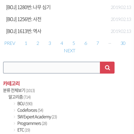
[BOJ] 1280번: 나무 심기
2019.02.13
[BOJ] 1256번: 사전
2019.02.13
[BOJ] 1613번: 역사
2019.02.13
PREV
1
2
3
4
5
6
7
···
30
NEXT
카테고리
분류 전체보기
(1013)
알고리즘
(714)
BOJ
(590)
Codeforces
(54)
SW Expert Academy
(23)
Programmers
(28)
ETC
(19)