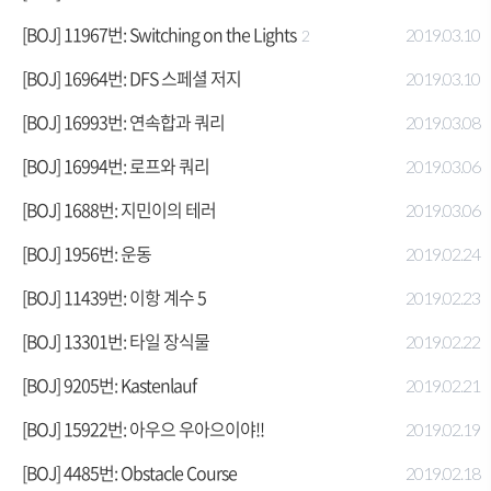
[BOJ] 11967번: Switching on the Lights
2019.03.10
2
[BOJ] 16964번: DFS 스페셜 저지
2019.03.10
[BOJ] 16993번: 연속합과 쿼리
2019.03.08
[BOJ] 16994번: 로프와 쿼리
2019.03.06
[BOJ] 1688번: 지민이의 테러
2019.03.06
[BOJ] 1956번: 운동
2019.02.24
[BOJ] 11439번: 이항 계수 5
2019.02.23
[BOJ] 13301번: 타일 장식물
2019.02.22
[BOJ] 9205번: Kastenlauf
2019.02.21
[BOJ] 15922번: 아우으 우아으이야!!
2019.02.19
[BOJ] 4485번: Obstacle Course
2019.02.18