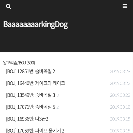
BaaaaaaaarkingDog
알고리즘/BOJ (590)
[BOJ] 12851번: 숨바꼭질 2
2019.03.29
[BOJ] 16440번: 제이크와 케이크
2019.03.22
[BOJ] 13549번: 숨바꼭질 3
2019.03.22
3
[BOJ] 17071번: 숨바꼭질 5
2019.03.18
2
[BOJ] 16936번: 나3곱2
2019.03.15
[BOJ] 17069번: 파이프 옮기기 2
2019.03.15