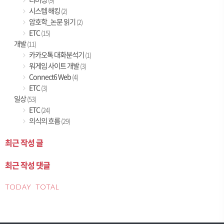
시스템 해킹
(2)
암호학_논문 읽기
(2)
ETC
(15)
개발
(11)
카카오톡 대화분석기
(1)
워게임 사이트 개발
(3)
Connect6 Web
(4)
ETC
(3)
일상
(53)
ETC
(24)
의식의 흐름
(29)
최근 작성 글
최근 작성 댓글
TODAY
TOTAL