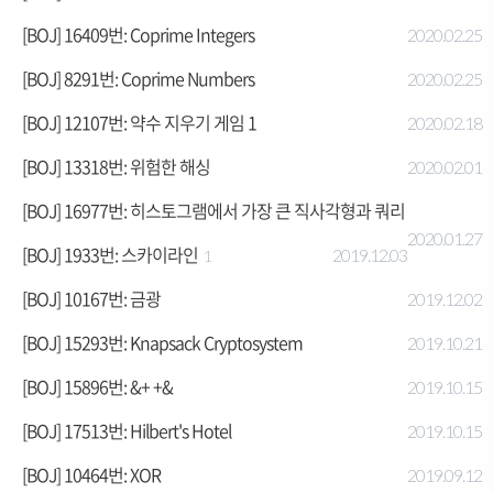
[BOJ] 16409번: Coprime Integers
2020.02.25
[BOJ] 8291번: Coprime Numbers
2020.02.25
[BOJ] 12107번: 약수 지우기 게임 1
2020.02.18
[BOJ] 13318번: 위험한 해싱
2020.02.01
[BOJ] 16977번: 히스토그램에서 가장 큰 직사각형과 쿼리
2020.01.27
[BOJ] 1933번: 스카이라인
2019.12.03
1
[BOJ] 10167번: 금광
2019.12.02
[BOJ] 15293번: Knapsack Cryptosystem
2019.10.21
[BOJ] 15896번: &+ +&
2019.10.15
[BOJ] 17513번: Hilbert's Hotel
2019.10.15
[BOJ] 10464번: XOR
2019.09.12