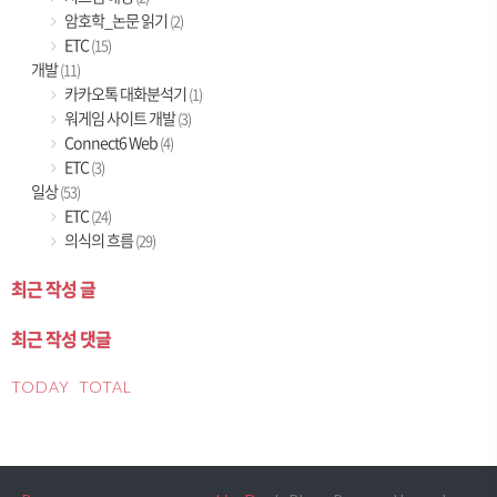
암호학_논문 읽기
(2)
ETC
(15)
개발
(11)
카카오톡 대화분석기
(1)
워게임 사이트 개발
(3)
Connect6 Web
(4)
ETC
(3)
일상
(53)
ETC
(24)
의식의 흐름
(29)
최근 작성 글
최근 작성 댓글
TODAY
TOTAL