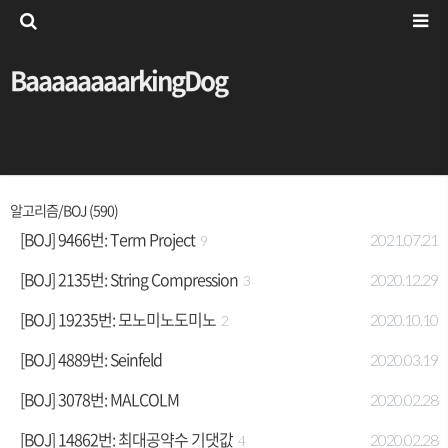
BaaaaaaaarkingDog
알고리즘/BOJ (590)
[BOJ] 9466번: Term Project
2021.07.21
9
[BOJ] 2135번: String Compression
2020.12.29
3
[BOJ] 19235번: 모노미노도미노
2020.10.10
2
[BOJ] 4889번: Seinfeld
2020.03.19
[BOJ] 3078번: MALCOLM
2020.02.28
[BOJ] 14862번: 최대공약수 기댓값
2020.02.28
4