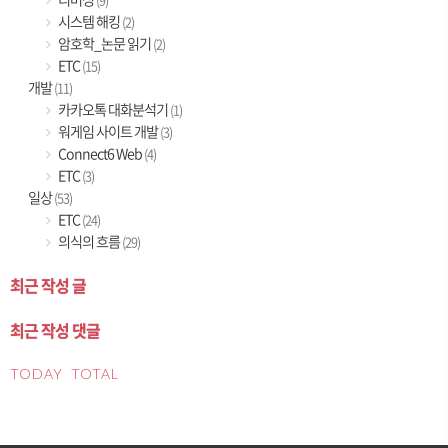
시스템 해킹
(2)
암호학_논문 읽기
(2)
ETC
(15)
개발
(11)
카카오톡 대화분석기
(1)
워게임 사이트 개발
(3)
Connect6 Web
(4)
ETC
(3)
일상
(53)
ETC
(24)
의식의 흐름
(29)
최근 작성 글
최근 작성 댓글
TODAY
TOTAL