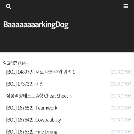
BaaaaaaaarkingDog
알고리즘 (714)
[BOJ] 14897번: 서로 다른 수와 쿼리 1
2019.09.08
[BOJ] 17373번: 녜힁
2019.09.07
삼성역량테스트 A형 Cheat Sheet
2019.09.06
6
[BOJ] 16765번: Teamwork
2019.08.09
[BOJ] 16764번: Cowpatibility
2019.08.09
[BOJ] 16763번: Fine Dining
2019.08.08