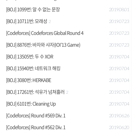
[BOJ] 1099번: 알 수 없는 문장
2019.08.01
[BOJ] 10711번: 모래성
2019.07.23
2
[Codeforces] Codeforces Global Round 4
2019.07.23
[BOJ] 8876번: 바자와 샤자(IOI'13 Game)
2019.07.23
[BOJ] 13505번: 두 수 XOR
2019.07.04
[BOJ] 15940번: 네트워크 해킹
2019.07.04
[BOJ] 3080번: HERKABE
2019.07.04
[BOJ] 17261번: 석유가 넘쳐흘러
2019.07.04
2
[BOJ] 6101번: Cleaning Up
2019.07.04
[Codeforces] Round #569 Div. 1
2019.06.26
[Codeforces] Round #562 Div. 1
2019.06.20