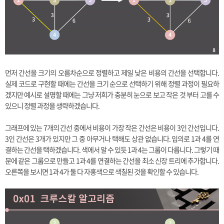
먼저 간선을 크기의 오름차순으로 정렬하고 제일 낮은 비용의 간선을 선택합니다.
실제 코드로 구현할 때에는 간선을 크기 순으로 선택하기 위해 정렬 과정이 필요하
겠지만 예시로 설명할 때에는 그냥 저희가 충분히 눈으로 보고 작은 것 부터 고를 수
있으니 정렬 과정을 생략하겠습니다.
그래프에 있는 7개의 간선 중에서 비용이 가장 작은 간선은 비용이 3인 간선입니다.
3인 간선은 3개가 있지만 그 중 아무거나 택해도 상관 없습니다. 임의로 1과 4를 연
결하는 간선을 택하겠습니다. 색에서 알 수 있듯 1과 4는 그룹이 다릅니다. 그렇기 때
문에 같은 그룹으로 만들고 1과 4를 연결하는 간선을 최소 신장 트리에 추가합니다.
오른쪽을 보시면 1과 4가 둘 다 자홍색으로 색칠된 것을 확인할 수 있습니다.