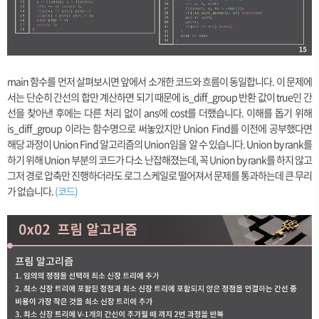
main 함수를 먼저 살펴보시면 앞에서 소개한 코드와 흐름이 동일합니다. 이 문제에
서는 단순히 간선의 합만 계산하면 되기 때문에 is_diff_group 반환 값이 true인 간
선을 찾아낸 후에는 다른 처리 없이 ans에 cost를 더했습니다. 이해를 돕기 위해
is_diff_group 이라는 함수명으로 써놓았지만 Union Find를 이전에 공부했다면
해당 과정이 Union Find 알고리즘의 Union임을 알 수 있습니다. Union by rank를
하기 위해 Union 부분의 코드가 다소 난잡해졌는데, 꼭 Union by rank를 하지 않고
그저 경로 압축만 진행하더라도 로그 스케일로 떨어져서 문제를 통과하는데 큰 무리
가 없습니다.
(코드)