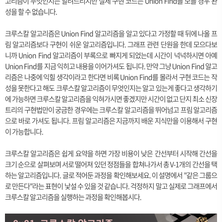
고리즘이 무엇인지는 알려드리지만 실제 구현 코드는 Union Find를 모를 경우 완
성을 할 수 없습니다.
크루스칼 알고리즘은 Union Find 알고리즘을 알고 있다고 가정할 때 뒤에 나올 프
림 알고리즘보다 구현이 쉬운 알고리즘입니다. 그래프 관련 단원을 한데 모으다보
니까 Union Find 알고리즘이 부록으로 빠지게 되었는데 시간이 넉넉하시면 아예
Union Find를 지금 익히고 내용을 이어가셔도 됩니다. 만약 그냥 Union Find 알고
리즘은 나중에 익힐 생각이라고 한다면 비록 Union Find를 몰라서 구현 코드는 작
성을 못한다고 해도 크루스칼 알고리즘이 무엇인지는 알고 있는게 좋다고 생각하기
에 가능하면 크루스칼 알고리즘을 익혀가시면 좋겠지만 시간이 없고 단지 최소 신장
트리의 구현법만이 궁금한 경우에는 크루스칼 알고리즘을 뛰어넘고 프림 알고리즘
으로 바로 가셔도 됩니다. 프림 알고리즘은 지금까지 배운 지식만을 이용해서 구현
이 가능합니다.
크루스칼 알고리즘은 쉽게 요약을 하면 가장 비용이 낮은 간선부터 시작해 간선을
크기 순으로 살펴보며 서로 떨어져 있던 정점들을 합쳐나가서 총 V-1개의 간선을 택
하는 알고리즘입니다. 글로 적어둔 과정을 확인해보세요. 이 설명에서 "같은 그룹으
로 만든다"라는 표현이 낯설 수 있을 것 같습니다. 걱정하지 말고 실제로 그래프에서
크루스칼 알고리즘을 실행하는 과정을 확인해봅시다.