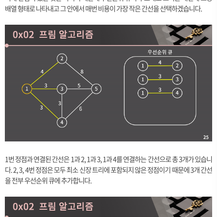
배열 형태로 나타내고 그 안에서 매번 비용이 가장 작은 간선을 선택하겠습니다.
1번 정점과 연결된 간선은 1과 2, 1과 3, 1과 4를 연결하는 간선으로 총 3개가 있습니
다. 2, 3, 4번 정점은 모두 최소 신장 트리에 포함되지 않은 정점이기 때문에 3개 간선
을 전부 우선순위 큐에 추가합니다.