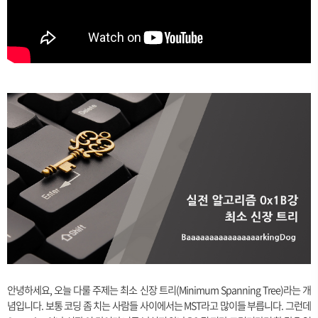
안녕하세요, 오늘 다룰 주제는 최소 신장 트리(Minimum Spanning Tree)라는 개
념입니다. 보통 코딩 좀 치는 사람들 사이에서는 MST라고 많이들 부릅니다. 그런데