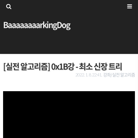
BaaaaaaaarkingDog
[실전 알고리즘] 0x1B강 - 최소 신장 트리
강좌/실전 알고리즘
2022. 1. 8. 22:41,