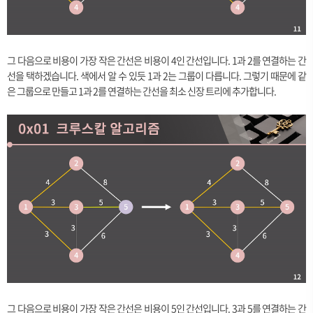
그 다음으로 비용이 가장 작은 간선은 비용이 4인 간선입니다. 1과 2를 연결하는 간
선을 택하겠습니다. 색에서 알 수 있듯 1과 2는 그룹이 다릅니다. 그렇기 때문에 같
은 그룹으로 만들고 1과 2를 연결하는 간선을 최소 신장 트리에 추가합니다.
그 다음으로 비용이 가장 작은 간선은 비용이 5인 간선입니다. 3과 5를 연결하는 간