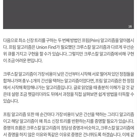
다음으로 최소 신장 트리를 구하는 두 번째 방법인 프림(Prim) 알고리즘을 알아봅시
다. 프림 알고리즘은 Union Find가 필요했던 크루스칼 알고리즘과 다르게 우선순
위 큐를 가지고 구현을 할 수가 있습니다. 그렇지만 크루스칼 알고리즘에 비해 구현
이 조금 어려운 편입니다.
크루스칼 알고리즘이 가장 비용이 낮은 간선부터 시작해 서로 떨어져 있던 정점들을
합쳐나가며 총 V−1개의 간선을 택하는 알고리즘이었다면, 프림 알고리즘은 한 정점
에서 시작해 확장해나가는 알고리즘입니다. 글로 읽었을 때 충분히 이해가 갈 것 같
은데 설령 조금 헷갈리더라도 뒤에서 과정을 직접 살펴보면 쉽게 방법을 터득할 수
있습니다.
프림 알고리즘 또한 매 순간마다 가장 비용이 낮은 간선을 택하는 그리디 알고리즘
이고 해당 알고리즘이 왜 최소 신장 트리를 반환하는지를 증명할 필요가 있습니다.
증명의 흐름은 크루스칼 알고리즘의 정당성 증명과 비슷하고, 크루스칼 알고리즘에
서 증명을 하지 않은 이유와 똑같은 이유로 증명은 건너뛰도록 하겠습니다. 이제 같