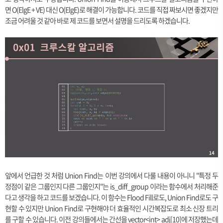
면 O(ElgE + VE) 대신 O(ElgE)로 해결이 가능합니다. 코드를 직접 짜보시면 좋겠지만
조금 어려울 것 같아 바로 제 코드를 보면서 설명을 드리도록 하겠습니다.
앞에서 언급한 것 처럼 Union Find는 이번 강의에서 다룰 내용이 아니니 "특정 두
정점이 같은 그룹인지 다른 그룹인지"는 is_diff_group 이라는 함수에서 처리해준
다고 생각을 하고 코드를 보겠습니다. 이 함수는 Flood Fill로도, Union Find로도 구
현할 수 있지만 Union Find로 구현해야 더 효율적인 시간복잡도로 최소 신장 트리
를 구할 수 있습니다. 이전 강의들에서는 간선을 vector<int> adj[10]에 저장했는데