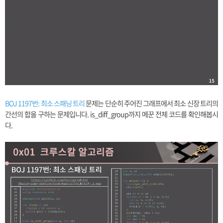
BOJ 1197번: 최소 스패닝 트리
문제는 단순히 주어진 그래프에서 최소 신장 트리의
간선의 합을 구하는 문제입니다. is_diff_group까지 메꾼 전체 코드를 확인해봅시
다.