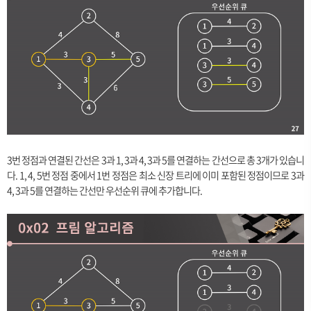
3번 정점과 연결된 간선은 3과 1, 3과 4, 3과 5를 연결하는 간선으로 총 3개가 있습니
다. 1, 4, 5번 정점 중에서 1번 정점은 최소 신장 트리에 이미 포함된 정점이므로 3과
4, 3과 5를 연결하는 간선만 우선순위 큐에 추가합니다.