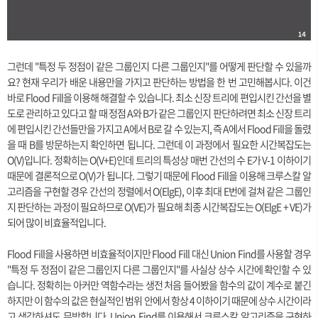
그런데 "특정 두 정점이 같은 그룹인지 다른 그룹인지"를 어떻게 판단할 수 있을까
요? 현재 우리가 배운 내용만을 가지고 판단하는 방법을 한 번 고민해봅시다. 이건
바로 Flood Fill을 이용해 해결할 수 있습니다. 최소 신장 트리에 편입시킨 간선을 별
도로 관리하고 있다고 할 때 정점 A와 B가 같은 그룹인지 판단하려면 최소 신장 트리
에 편입시킨 간선들만을 가지고 A에서 B로 갈 수 있는지, 즉 A에서 Flood Fill을 돌렸
을 때 B를 방문하는지 확인하면 됩니다. 그런데 이 과정에서 필요한 시간복잡도는
O(V)입니다. 정확히는 O(V+E)인데 트리의 특성상 매번 간선의 수 E가 V-1 이하이기
때문에 결론적으로 O(V)가 됩니다. 그렇기 때문에 Flood Fill을 이용해 크루스칼 알
고리즘을 구현할 경우 간선의 정렬에서 O(ElgE), 이후 최대 E번에 걸쳐 같은 그룹인
지 판단하는 과정이 필요하므로 O(VE)가 필요해 최종 시간복잡도는 O(ElgE + VE)가
되어 많이 비효율적입니다.
Flood Fill을 사용하면 비효율적이지만 Flood Fill 대신 Union Find를 사용할 경우
"특정 두 정점이 같은 그룹인지 다른 그룹인지"를 사실상 상수 시간에 확인할 수 있
습니다. 정확히는 아커만 역함수라는 생전 처음 들어봤을 함수의 값이 계수로 붙긴
하지만 이 함수의 값은 현실적인 범위 안에서 항상 4 이하이기 때문에 상수 시간이라
고 생각하셔도 무방합니다. Union Find를 이용해서 크루스칼 알고리즘을 구현하