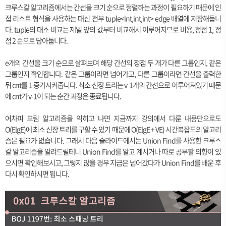
크루스칼 알고리즘에서는 간선을 크기 순으로 정렬하는 과정이 필요하기 때문에 인
접 리스트 형식을 사용하는 대신 전부 tuple<int,int,int> edge 배열에 저장해둡니
다. tuple의 대소 비교는 제일 앞의 값부터 비교해서 이루어지므로 비용, 정점 1, 정
점 2 순으로 담아둡니다.
e개의 간선을 크기 순으로 살펴보며 해당 간선의 정점 두 개가 다른 그룹인지, 같은
그룹인지 확인합니다. 같은 그룹이라면 넘어가고, 다른 그룹이라면 간선을 출력한
뒤 cnt를 1 증가시켜줍니다. 최소 신장 트리는 v-1개의 간선으로 이루어져있기 때문
에 cnt가 v-1이 되는 순간 과정은 종료됩니다.
어차피 프림 알고리즘을 익히고 나면 지금까지 강의에서 다룬 내용만으로도
O(ElgE)에 최소 신장 트리를 구할 수 있기 때문에 O(ElgE + VE) 시간복잡도의 알고리
즘은 필요가 없습니다. 그래서 다음 슬라이드에서는 Union Find를 사용한 크루스
칼 알고리즘을 알려드릴테니 Union Find를 알고 계시거나 따로 공부할 의향이 있
으시면 확인해보시고, 그렇지 않을 경우 지금은 넘어갔다가 Union Find를 배운 후
다시 확인하시면 됩니다.