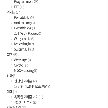
Programmers
(28)
ETC
(19)
워게임
(57)
Pwnable.kr
(16)
root-me.org
(18)
Pwnable.xyz
(5)
2017 GoN Recruit
(1)
Wargame.kr
(5)
Reversing.kr
(9)
System32.kr
(3)
CTF
(43)
Write-ups
(2)
Crypto
(34)
MISC + Coding
(7)
강좌
(61)
실전 알고리즘
(60)
19 상반기 코딩테스트 특강
(1)
대회
(44)
육목 알고리즘 대회
(19)
각종 대회 후기
(25)
컴퓨터과학
(29)