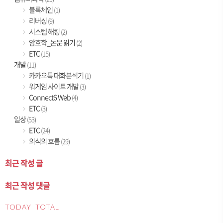
블록체인
(1)
리버싱
(9)
시스템 해킹
(2)
암호학_논문 읽기
(2)
ETC
(15)
개발
(11)
카카오톡 대화분석기
(1)
워게임 사이트 개발
(3)
Connect6 Web
(4)
ETC
(3)
일상
(53)
ETC
(24)
의식의 흐름
(29)
최근 작성 글
최근 작성 댓글
TODAY
TOTAL