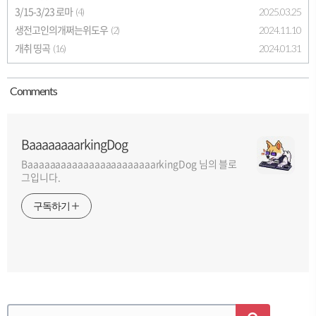
3/15-3/23 로마
2025.03.25
(4)
생전고인의개쩌는위도우
2024.11.10
(2)
개취 띵곡
2024.01.31
(16)
Comment
s
BaaaaaaaarkingDog
BaaaaaaaaaaaaaaaaaaaaaaarkingDog 님의 블로
그입니다.
구독하기