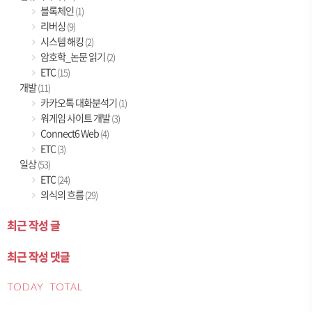
블록체인
(1)
리버싱
(9)
시스템 해킹
(2)
암호학_논문 읽기
(2)
ETC
(15)
개발
(11)
카카오톡 대화분석기
(1)
워게임 사이트 개발
(3)
Connect6 Web
(4)
ETC
(3)
일상
(53)
ETC
(24)
의식의 흐름
(29)
최근 작성 글
최근 작성 댓글
TODAY
TOTAL