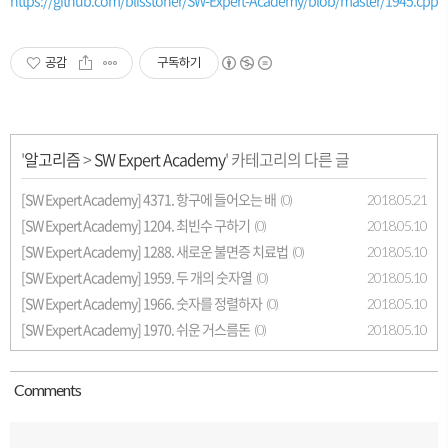
https://github.com/blisstoner/SW-Expert-Academy/blob/master/1945.cpp
공감
구독하기
'
알고리즘
>
SW Expert Academy
' 카테고리의 다른 글
[SW Expert Academy] 4371. 항구에 들어오는 배
2018.05.21
(0)
[SW Expert Academy] 1204. 최빈수 구하기
2018.05.10
(0)
[SW Expert Academy] 1288. 새로운 불면증 치료법
2018.05.10
(0)
[SW Expert Academy] 1959. 두 개의 숫자열
2018.05.10
(0)
[SW Expert Academy] 1966. 숫자를 정렬하자
2018.05.10
(0)
[SW Expert Academy] 1970. 쉬운 거스름돈
2018.05.10
(0)
Comment
s