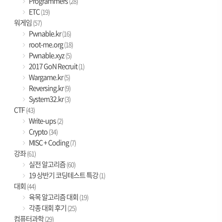
Programmers
(28)
ETC
(19)
워게임
(57)
Pwnable.kr
(16)
root-me.org
(18)
Pwnable.xyz
(5)
2017 GoN Recruit
(1)
Wargame.kr
(5)
Reversing.kr
(9)
System32.kr
(3)
CTF
(43)
Write-ups
(2)
Crypto
(34)
MISC + Coding
(7)
강좌
(61)
실전 알고리즘
(60)
19 상반기 코딩테스트 특강
(1)
대회
(44)
육목 알고리즘 대회
(19)
각종 대회 후기
(25)
컴퓨터과학
(29)