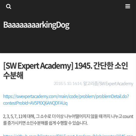
BaaaaaaaarkingDog
[SW Expert Academy] 1945. 간단한 소인
수분해
알고리즘/SW Expert Academy
2018. 5. 10. 16:14,
https://swexpertacademy.com/main/code/problem/problemDetail.do?
contestProbId=AV5Pl0Q6ANQDFAUq
2, 3, 5, 7, 11에 대해, 그 소수로 더 이상 나누어떨어지지 않을 때 까지 나누고 count
를 증가시키면 소인수분해를 쉽게 수행할 수 있습니다.