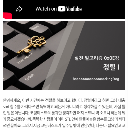
안녕하세요, 이번 시간에는 정렬을 해보려고 합니다. 정렬이라고 하면 그냥 대충
sort 함수를 가져다 쓰면 뚝딱하고 되는거 아니냐라고 생각하실 수 있는데, 사실 틀
린 말은 아닙니다. 코딩테스트의 통과만 생각하면 머지 소트니 퀵 소트니 하는게 뭐
가 중요하겠습니까. 똑똑한 사람들이 이미 STL 안에 만들어놓은 함수를 그냥 가져다
쓰면 끝이죠. 그래서 지금 코딩테스트가 일주일 밖에 안남았다, 나는 다 필요없고 코