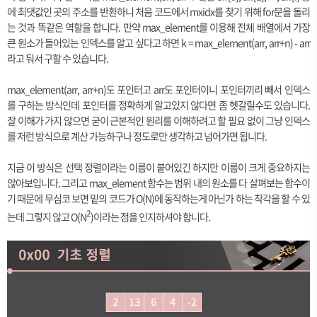
에 최댓값인 곳의 주소를 반환하니 처음 코드에서 mxidx를 찾기 위해 for문을 돌리
는 것과 똑같은 역할을 합니다. 만약 max_element를 이용해 전체 배열에서 가장
큰 원소가 들어있는 인덱스를 알고 싶다고 하면 k = max_element(arr, arr+n) - arr
라고 둬서 구할 수 있습니다.
max_element(arr, arr+n)도 포인터고 arr도 포인터이니 포인터끼리 빼서 인덱스
를 구하는 방식인데 포인터를 정확하게 알고있지 않다면 좀 헷갈릴수도 있습니다.
잘 이해가 가지 않으면 굳이 근본적인 원리를 이해하려고 할 필요 없이 그냥 인덱스
를 저런 방식으로 계산 가능하구나 정도로만 생각하고 넘어가면 됩니다.
지금 이 방식은 선택 정렬이라는 이름이 붙어있긴 하지만 이름이 크게 중요하지는
않아보입니다. 그리고 max_element 함수는 범위 내의 원소를 다 살펴보는 함수이
기 때문에 무심코 보면 밑의 코드가 O(N)에 동작하는게 아닌가 하는 착각을 할 수 있
2
는데 그렇지 않고 O(N
)이라는 점을 인지하셔야 합니다.