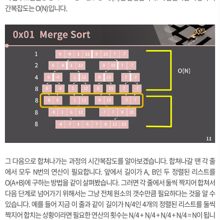
간복잡도는 O(N)입니다.
그 다음으로 합쳐나가는 과정의 시간복잡도를 알아보겠습니다. 합쳐나갈 땐 각 줄
에서 모두 N번의 연산이 필요합니다. 앞에서 길이가 A, B인 두 정렬된 리스트를
O(A+B)에 구하는 방법을 같이 살펴봤습니다. 그러면 각 줄에서 둘씩 짝지어 합쳐서
다음 단계로 넘어가기 위해서는 그냥 전체 원소의 갯수만큼 필요하다는 것을 알 수
있습니다. 예를 들어 지금 이 줄과 같이 길이가 N/4인 4개의 정렬된 리스트를 둘씩
짝지어 합치는 상황이라면 필요한 연산의 횟수는 N/4 + N/4 + N/4 + N/4 = N이 됩니