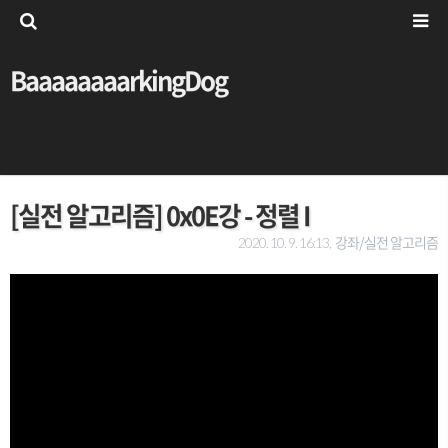
BaaaaaaaarkingDog
[실전 알고리즘] 0x0E강 - 정렬 I
강좌/실전 알고리즘
2020. 10. 9. 16:13,