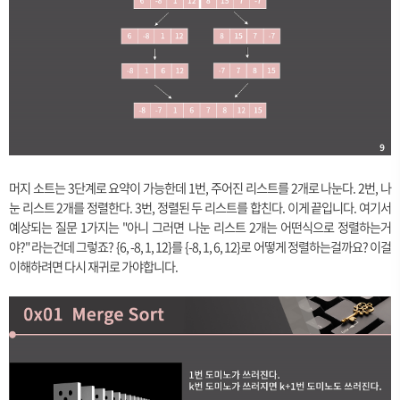
머지 소트는 3단계로 요약이 가능한데 1번, 주어진 리스트를 2개로 나눈다. 2번, 나
눈 리스트 2개를 정렬한다. 3번, 정렬된 두 리스트를 합친다. 이게 끝입니다. 여기서
예상되는 질문 1가지는 "아니 그러면 나눈 리스트 2개는 어떤식으로 정렬하는거
야?" 라는건데 그렇죠? {6, -8, 1, 12}를 {-8, 1, 6, 12}로 어떻게 정렬하는걸까요? 이걸
이해하려면 다시 재귀로 가야합니다.