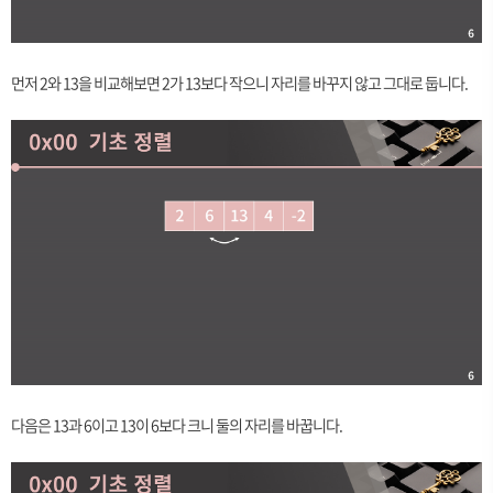
먼저 2와 13을 비교해보면 2가 13보다 작으니 자리를 바꾸지 않고 그대로 둡니다.
다음은 13과 6이고 13이 6보다 크니 둘의 자리를 바꿉니다.