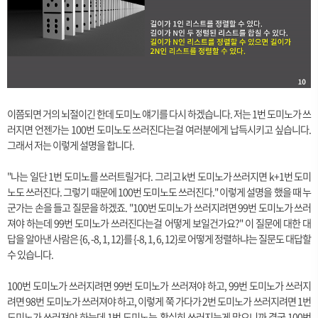
이쯤되면 거의 뇌절이긴 한데 도미노 얘기를 다시 하겠습니다. 저는 1번 도미노가 쓰
러지면 언젠가는 100번 도미노도 쓰러진다는걸 여러분에게 납득시키고 싶습니다.
그래서 저는 이렇게 설명을 합니다.
"나는 일단 1번 도미노를 쓰러트릴거다. 그리고 k번 도미노가 쓰러지면 k+1번 도미
노도 쓰러진다. 그렇기 때문에 100번 도미노도 쓰러진다." 이렇게 설명을 했을 때 누
군가는 손을 들고 질문을 하겠죠. "100번 도미노가 쓰러지려면 99번 도미노가 쓰러
져야 하는데 99번 도미노가 쓰러진다는걸 어떻게 보일건가요?" 이 질문에 대한 대
답을 알아낸 사람은 {6, -8, 1, 12}를 {-8, 1, 6, 12}로 어떻게 정렬하냐는 질문도 대답할
수 있습니다.
100번 도미노가 쓰러지려면 99번 도미노가 쓰러져야 하고, 99번 도미노가 쓰러지
려면 98번 도미노가 쓰러져야 하고, 이렇게 쭉 가다가 2번 도미노가 쓰러지려면 1번
도미노가 쓰러져야 하는데 1번 도미노는 확실히 쓰러지는게 맞으니까 결국 100번