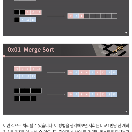
이런 식으로 처리할 수 있습니다. 이 방법을 생각해보면 저희는 비교 1번당 한 개의
원소를 제자리에 보낼 수 있으니까 길이가 N, M인 두 정렬된 리스트를 합치는건