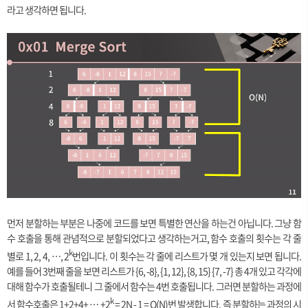
라고 생각하면 됩니다.
먼저 분할하는 부분은 나중에 코드를 보면 특별한 연산을 하는건 아닙니다. 그냥 함
수 호출을 통해 관념적으로 분할되었다고 생각하는거고, 함수 호출의 횟수는 각 줄
k
별로 1, 2, 4, …, 2
번입니다. 이 횟수는 각 줄에 리스트가 몇 개 있는지 보면 됩니다.
예를 들어 3번째 줄을 보면 리스트가 {6, -8}, {1, 12}, {8, 15} {7, -7} 총 4개 있고 각각에
대해 함수가 호출될테니 그 줄에서 함수는 4번 호출됩니다. 그러면 분할하는 과정에
k
서 함수호출은 1+2+4+ … +2
= 2N - 1 = O(N)번 발생합니다. 즉 분할하는 과정의 시