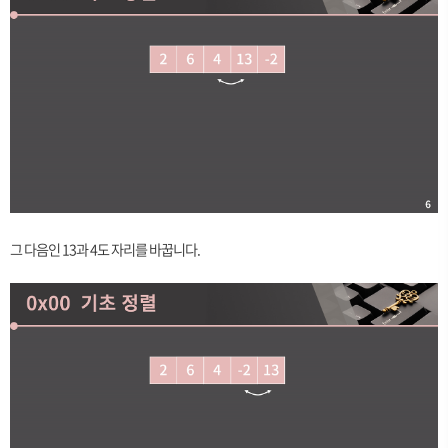
그 다음인 13과 4도 자리를 바꿉니다.