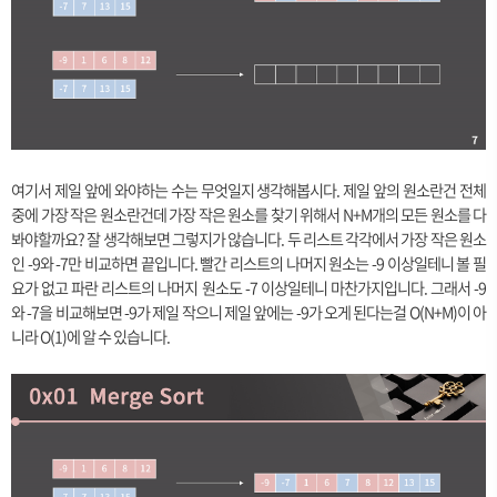
여기서 제일 앞에 와야하는 수는 무엇일지 생각해봅시다. 제일 앞의 원소란건 전체
중에 가장 작은 원소란건데 가장 작은 원소를 찾기 위해서 N+M개의 모든 원소를 다
봐야할까요? 잘 생각해보면 그렇지가 않습니다. 두 리스트 각각에서 가장 작은 원소
인 -9와 -7만 비교하면 끝입니다. 빨간 리스트의 나머지 원소는 -9 이상일테니 볼 필
요가 없고 파란 리스트의 나머지 원소도 -7 이상일테니 마찬가지입니다. 그래서 -9
와 -7을 비교해보면 -9가 제일 작으니 제일 앞에는 -9가 오게 된다는걸 O(N+M)이 아
니라 O(1)에 알 수 있습니다.