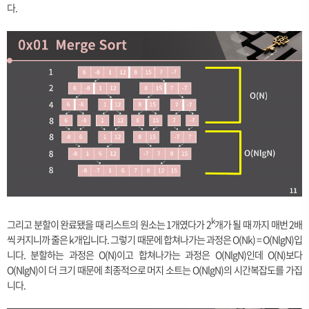
다.
k
그리고 분할이 완료됐을 때 리스트의 원소는 1개였다가 2
개가 될 때 까지 매번 2배
씩 커지니까 줄은 k개입니다. 그렇기 때문에 합쳐나가는 과정은 O(Nk) = O(NlgN)입
니다. 분할하는 과정은 O(N)이고 합쳐나가는 과정은 O(NlgN)인데 O(N)보다
O(NlgN)이 더 크기 때문에 최종적으로 머지 소트는 O(NlgN)의 시간복잡도를 가집
니다.