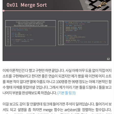
이제 이론적인건 다 했고 구현만 하면 끝입니다. 사실 아예 아무 도움 없이 직접 머지
소트를 구현해보려고 한다면 좋은 연습이 되겠지만 제가 봤을 때 이전에 머지 소트
를 짜본 적이 없다면 열에 아홉도 아니고 100명중 한 99명 정도는 아예 기본적인 함
수 형태 자체를 못잡아낼 것입니다. 그래서 제가 미리 기본 틀을 드릴테니 틀을 보고
나머지 부분을 완성해보도록 하겠습니다.
(기본 틀 링크)
이걸 보고도 감이 잘 안올텐데 링크에 들어가면 주석이 달려있습니다. 들어가서 보
셔도 되고 설명을 좀 하자면 merge 함수는 arr[st:en]을 정렬하는 함수입니다.