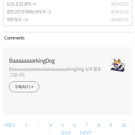
3/15-3/23 로마
2025.03.25
(4)
생전고인의개쩌는위도우
2024.11.10
(2)
개취 띵곡
2024.01.31
(16)
Comment
s
BaaaaaaaarkingDog
BaaaaaaaaaaaaaaaaaaaaaaarkingDog 님의 블로
그입니다.
구독하기
PREV
1
···
4
5
6
7
8
9
10
···
1013
NEXT