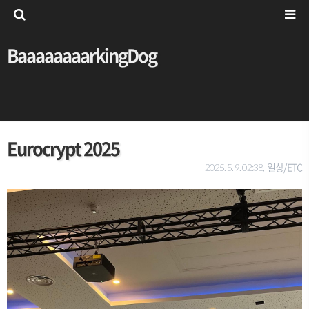
BaaaaaaaarkingDog
Eurocrypt 2025
일상/ETC
2025. 5. 9. 02:38,