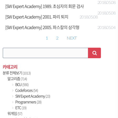
2018.05.08
[SW Expert Academy] 1989. 초심자의 회문 검사
2018.05.08
[SW Expert Academy] 2001. 파리 퇴치
2018.05.08
[SW Expert Academy] 2005. 파스칼의 삼각형
2018.05.04
1
2
NEXT
카테고리
분류 전체보기
(1013)
알고리즘
(714)
BOJ
(590)
Codeforces
(54)
SW Expert Academy
(23)
Programmers
(28)
ETC
(19)
워게임
(57)