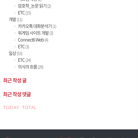
암호학_논문 읽기
(2)
ETC
(15)
개발
(11)
카카오톡 대화분석기
(1)
워게임 사이트 개발
(3)
Connect6 Web
(4)
ETC
(3)
일상
(53)
ETC
(24)
의식의 흐름
(29)
최근 작성 글
최근 작성 댓글
TODAY
TOTAL