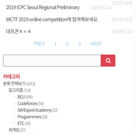
2019.12.09
2019 ICPC Seoul Regional Preliminary
2019.10.16
WCTF 2019 online competition에 참여해보세요.
2019.07.05
데프콘ㅎㅅㅎ
2019.05.13
PREV
1
2
3
NEXT
카테고리
분류 전체보기
(1013)
알고리즘
(714)
BOJ
(590)
Codeforces
(54)
SW Expert Academy
(23)
Programmers
(28)
ETC
(19)
워게임
(57)