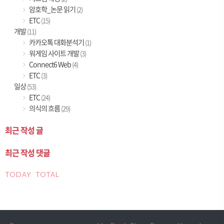
암호학_논문 읽기
(2)
ETC
(15)
개발
(11)
카카오톡 대화분석기
(1)
워게임 사이트 개발
(3)
Connect6 Web
(4)
ETC
(3)
일상
(53)
ETC
(24)
의식의 흐름
(29)
최근 작성 글
최근 작성 댓글
TODAY
TOTAL