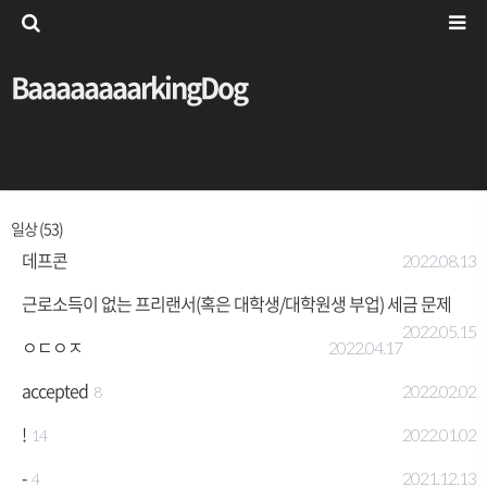
BaaaaaaaarkingDog
일상 (53)
데프콘
2022.08.13
근로소득이 없는 프리랜서(혹은 대학생/대학원생 부업) 세금 문제
2022.05.15
ㅇㄷㅇㅈ
2022.04.17
accepted
2022.02.02
8
!
2022.01.02
14
-
2021.12.13
4